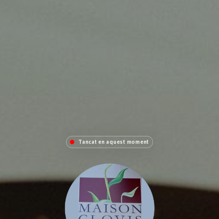
Tancat en aquest moment