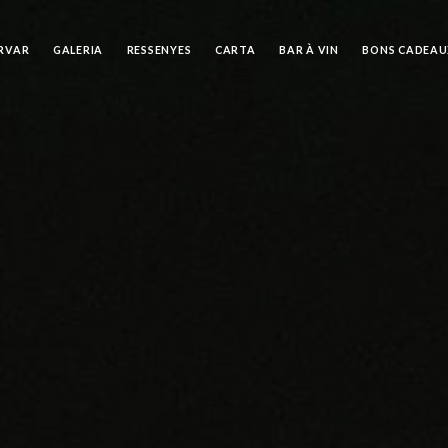
RVAR
GALERIA
RESSENYES
CARTA
BAR À VIN
BONS CADEAU