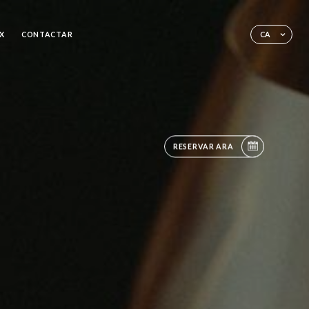
X
CONTACTAR
CA
RESERVAR ARA