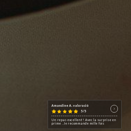
Amandine A. valoració
5/5
Un repas excellent ! Avec la surprise en
prime . Je recommande mille fois