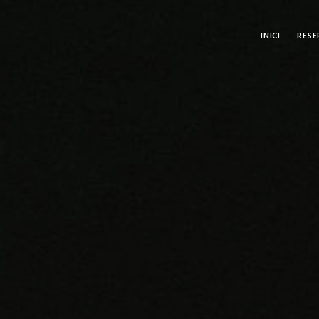
INICI
RESE