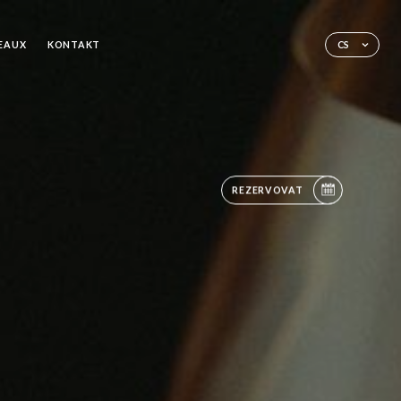
EAUX
KONTAKT
CS
REZERVOVAT