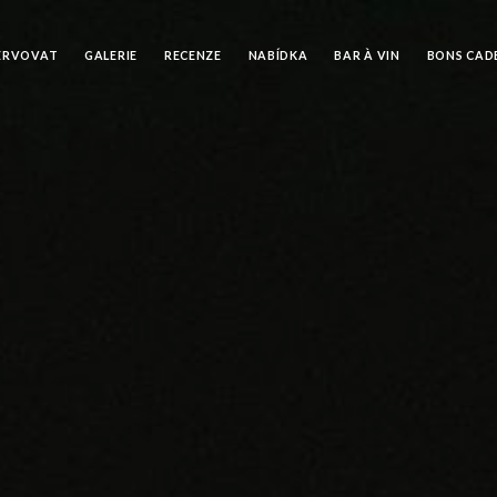
ERVOVAT
GALERIE
RECENZE
NABÍDKA
BAR À VIN
BONS CAD