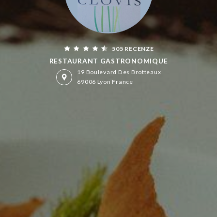
505 RECENZE
RESTAURANT GASTRONOMIQUE
19 Boulevard Des Brotteaux
69006 Lyon France