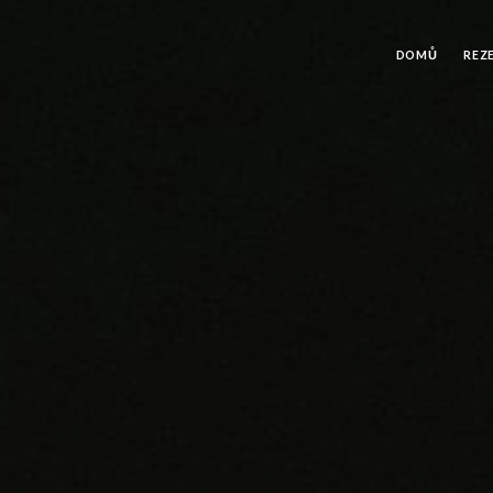
DOMŮ
REZ