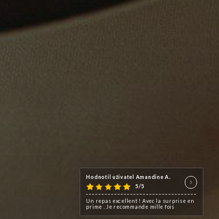
Hodnotil uživatel Amandine A.
5/5
Un repas excellent ! Avec la surprise en
prime . Je recommande mille fois