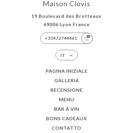
Maison Clovis
19 Boulevard des Brotteaux
69006 Lyon France
+33472744461
IT
PAGINA INIZIALE
GALLERIA
RECENSIONE
MENU
BAR À VIN
BONS CADEAUX
CONTATTO