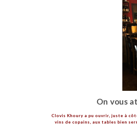
On vous at
Clovis Khoury a pu ouvrir, juste à côt
vins de copains, aux tables bien se