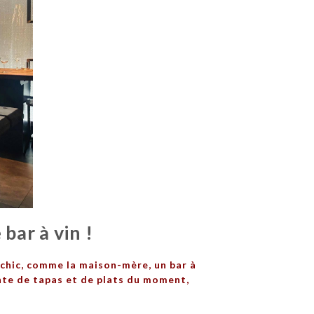
bar à vin !
ez chic, comme la maison-mère, un bar à
ente de tapas et de plats du moment,