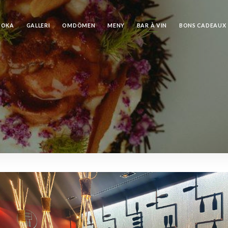
BOKA
GALLERI
OMDÖMEN
MENY
BAR À VIN
BONS CADEAUX